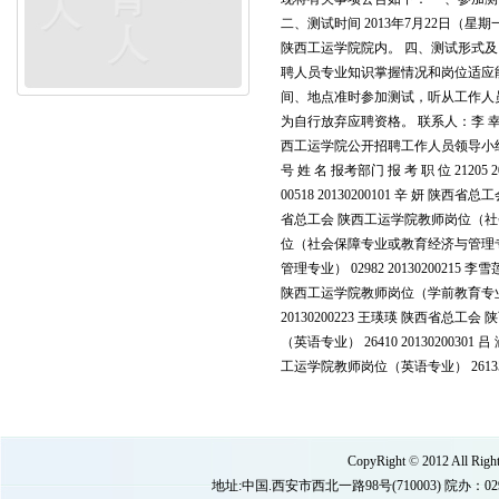
二、测试时间 2013年7月22日（星期
陕西工运学院院内。 四、测试形式及
聘人员专业知识掌握情况和岗位适应
间、地点准时参加测试，听从工作人
为自行放弃应聘资格。 联系人：李 幸 
西工运学院公开招聘工作人员领导小组 
号 姓 名 报考部门 报 考 职 位 21
00518 20130200101 辛 妍 
省总工会 陕西工运学院教师岗位（社会保
位（社会保障专业或教育经济与管理专业）
管理专业） 02982 2013020021
陕西工运学院教师岗位（学前教育专业） 0
20130200223 王瑛瑛 陕西省总工会
（英语专业） 26410 2013020030
工运学院教师岗位（英语专业） 26135
CopyRight
©
2012 All 
地址:中国.西安市西北一路98号(710003) 院办：029-8