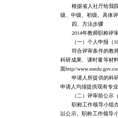
根据省人社厅给我院
级、中级、初级。
具体
四、方法步骤
2014
年教师职称评
（一）个人申报（10
符合评审条件的教
科研成果、课时量等材料
面http//www.snedu.gov.
申请人所提供的科
申请人均须提供现有专
（二）评审前公示（1
职称工作领导小组
以公示。职称工作领导