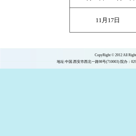
11
月17日
CopyRight
©
2012 All 
地址:中国.西安市西北一路98号(710003) 院办：029-87