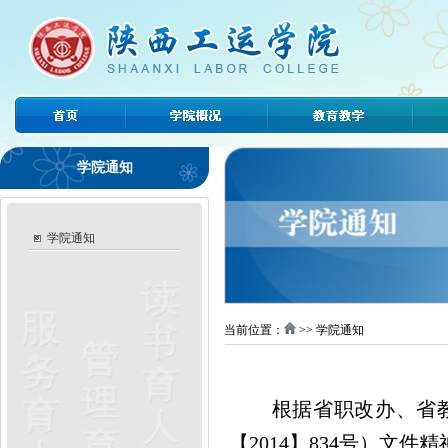
学院通知
学院通知
当前位置：
>> 学院通知
根据省职改办、省
【2014】834号）文