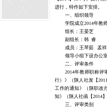
进行，特作如下安排。
一、组织领导
学院成立2014年
组长：王晏芝
副组长：韩
睿
成员：王琴茹
孟祥
领导小组下设办公
二、评审条件
2014
年教师职称评
行）》（陕人社发【20
工作的通知》（陕职改办
知》（陕人社函【2014
三、评审类别