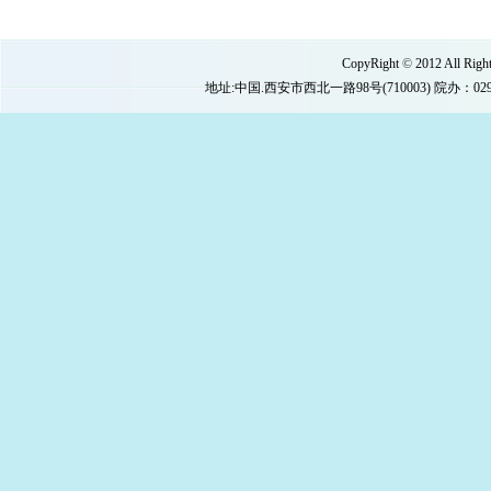
CopyRight
©
2012 All 
地址:中国.西安市西北一路98号(710003) 院办：029-87